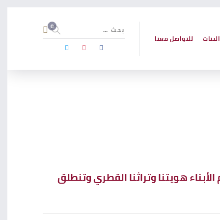
لبنات
للتواصل معنا
أبناء هويتنا وتراثنا القطري وتنطلق