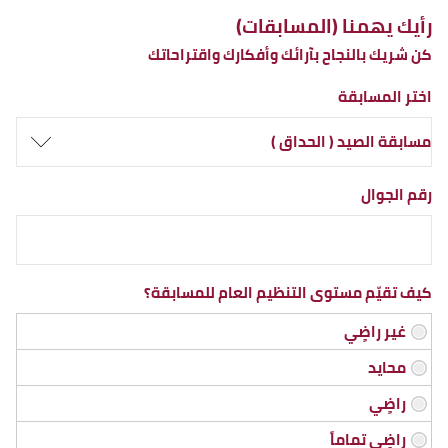
رأيك يهمنا (المسابقات)
كن شريك بالنجاح بآرائك وأفكارك واقتراحاتك
اختر المسابقة
رقم الجوال
كيف تقيّم مستوى التنظيم العام للمسابقة؟