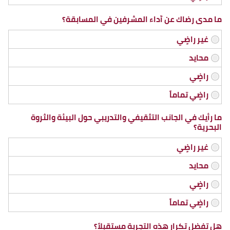
ما مدى رضاك عن آداء المشرفين في المسابقة؟
ما رأيك في الجانب التثقيفي والتدريبي حول البيئة والثروة
البحرية؟
هل تفضل تكرار هذه التجربة مستقبلاً؟