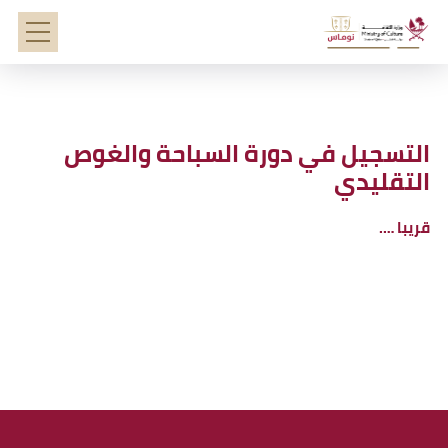
التسجيل في دورة السباحة والغوص
التقليدي
قريبا ….